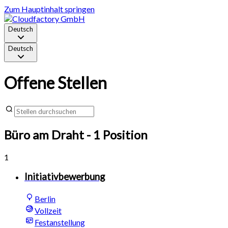
Zum Hauptinhalt springen
Deutsch
Deutsch
Offene Stellen
Büro am Draht
- 1 Position
1
Initiativbewerbung
Berlin
Vollzeit
Festanstellung